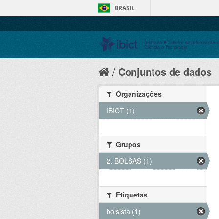
BRASIL
Conjuntos de dados
Organizações
IBICT (1)
Grupos
2. BOLSAS (1)
Etiquetas
bolsista (1)