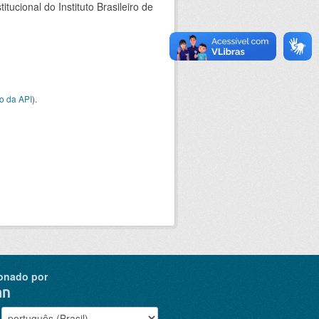
ucional do Instituto Brasileiro de
o da API
).
onado por