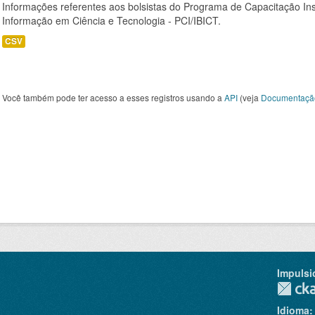
Informações referentes aos bolsistas do Programa de Capacitação Instit
Informação em Ciência e Tecnologia - PCI/IBICT.
CSV
Você também pode ter acesso a esses registros usando a
API
(veja
Documentaçã
Impulsi
Idioma