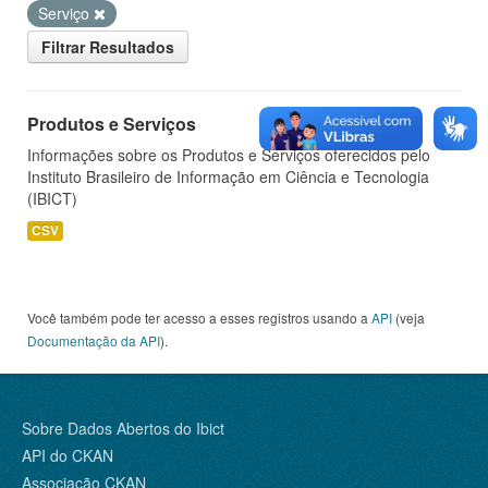
Serviço
Filtrar Resultados
Produtos e Serviços
Informações sobre os Produtos e Serviços oferecidos pelo
Instituto Brasileiro de Informação em Ciência e Tecnologia
(IBICT)
CSV
Você também pode ter acesso a esses registros usando a
API
(veja
Documentação da API
).
Sobre Dados Abertos do Ibict
API do CKAN
Associação CKAN