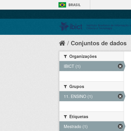
BRASIL
Conjuntos de dados
Organizações
IBICT (1)
Grupos
11. ENSINO (1)
Etiquetas
Mestrado (1)