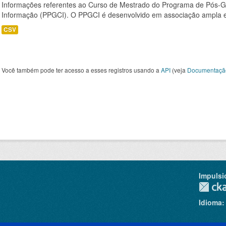
Informações referentes ao Curso de Mestrado do Programa de Pós-
Informação (PPGCI). O PPGCI é desenvolvido em associação ampla entr
CSV
Você também pode ter acesso a esses registros usando a
API
(veja
Documentaçã
Impulsi
Idioma