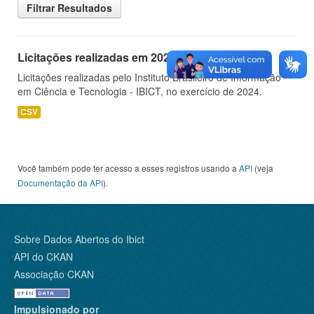
Filtrar Resultados
Licitações realizadas em 2024
Licitações realizadas pelo Instituto Brasileiro de Informação
em Ciência e Tecnologia - IBICT, no exercício de 2024.
CSV
Você também pode ter acesso a esses registros usando a
API
(veja
Documentação da API
).
Sobre Dados Abertos do Ibict
API do CKAN
Associação CKAN
Impulsionado por