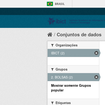
BRASIL
Conjuntos de dados
Organizações
IBICT (2)
Grupos
2. BOLSAS (2)
Mostrar somente Grupos
popular
Etiquetas