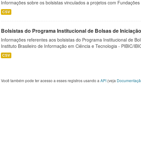
Informações sobre os bolsistas vinculados a projetos com Fundações
CSV
Bolsistas do Programa Institucional de Bolsas de Iniciação C
Informações referentes aos bolsistas do Programa Institucional de Bols
Instituto Brasileiro de Informação em Ciência e Tecnologia - PIBIC/IBI
CSV
Você também pode ter acesso a esses registros usando a
API
(veja
Documentaçã