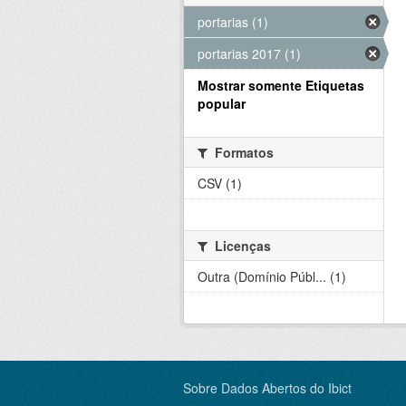
portarias (1)
portarias 2017 (1)
Mostrar somente Etiquetas
popular
Formatos
CSV (1)
Licenças
Outra (Domínio Públ... (1)
Sobre Dados Abertos do Ibict