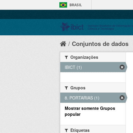
BRASIL
Conjuntos de dados
Organizações
IBICT (1)
Grupos
8. PORTARIAS (1)
Mostrar somente Grupos
popular
Etiquetas