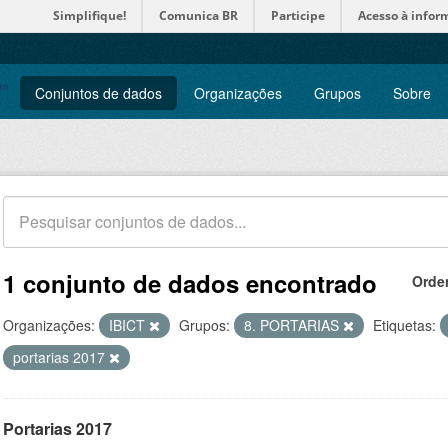
Simplifique!
Comunica BR
Participe
Acesso à infor
Conjuntos de dados
Organizações
Grupos
Sobre
1 conjunto de dados encontrado
Orde
Organizações:
IBICT
Grupos:
8. PORTARIAS
Etiquetas:
portarias 2017
Portarias 2017