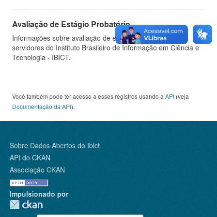
Avaliação de Estágio Probatório
Informações sobre avaliação de estágio probatório de
servidores do Instituto Brasileiro de Informação em Ciência e
Tecnologia - IBICT.
Você também pode ter acesso a esses registros usando a
API
(veja
Documentação da API
).
Sobre Dados Abertos do Ibict
API do CKAN
Associação CKAN
Impulsionado por