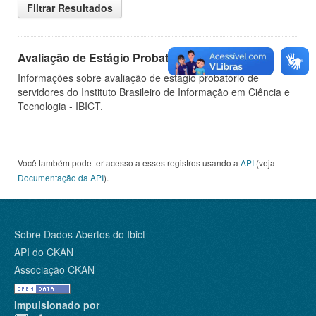
Filtrar Resultados
Avaliação de Estágio Probatório
Informações sobre avaliação de estágio probatório de
servidores do Instituto Brasileiro de Informação em Ciência e
Tecnologia - IBICT.
Você também pode ter acesso a esses registros usando a
API
(veja
Documentação da API
).
Sobre Dados Abertos do Ibict
API do CKAN
Associação CKAN
Impulsionado por