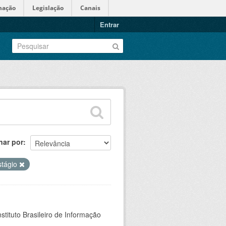
mação
Legislação
Canais
Entrar
nar por
stágio
stituto Brasileiro de Informação