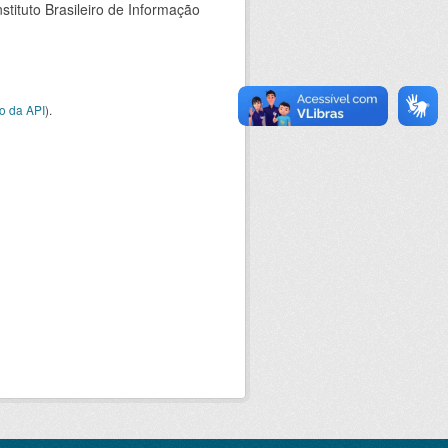
stituto Brasileiro de Informação
o da API
).