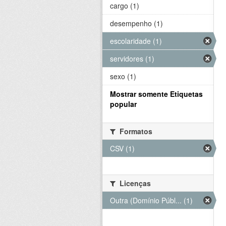
cargo (1)
desempenho (1)
escolaridade (1)
servidores (1)
sexo (1)
Mostrar somente Etiquetas
popular
Formatos
CSV (1)
Licenças
Outra (Domínio Públ... (1)