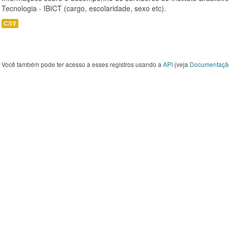
Tecnologia - IBICT (cargo, escolaridade, sexo etc).
CSV
Você também pode ter acesso a esses registros usando a
API
(veja
Documentaçã