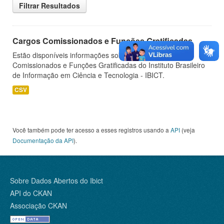
Filtrar Resultados
Cargos Comissionados e Funções Gratificadas
Estão disponíveis informações sobre os Cargos
Comissionados e Funções Gratificadas do Instituto Brasileiro
de Informação em Ciência e Tecnologia - IBICT.
CSV
Você também pode ter acesso a esses registros usando a
API
(veja
Documentação da API
).
Sobre Dados Abertos do Ibict
API do CKAN
Associação CKAN