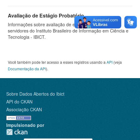
Avaliação de Estágio Probatório
Informações sobre avaliação de estágio probatório de
servidores do Instituto Brasileiro de Informação em Ciência e
Tecnologia - IBICT.
Você também pode ter acesso a esses registros usando a
API
(veja
Documentação da API
).
Sobre Dados Abertos do Ibict
API do CKAN
Associação CKAN
Impulsionado por