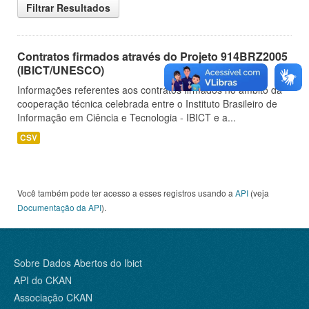
Filtrar Resultados
Contratos firmados através do Projeto 914BRZ2005
(IBICT/UNESCO)
Informações referentes aos contratos firmados no âmbito da
cooperação técnica celebrada entre o Instituto Brasileiro de
Informação em Ciência e Tecnologia - IBICT e a...
CSV
Você também pode ter acesso a esses registros usando a
API
(veja
Documentação da API
).
Sobre Dados Abertos do Ibict
API do CKAN
Associação CKAN