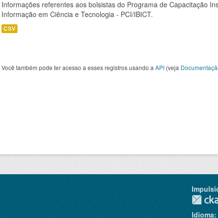
Informações referentes aos bolsistas do Programa de Capacitação Instit
Informação em Ciência e Tecnologia - PCI/IBICT.
CSV
Você também pode ter acesso a esses registros usando a
API
(veja
Documentaçã
Impulsi
Idioma