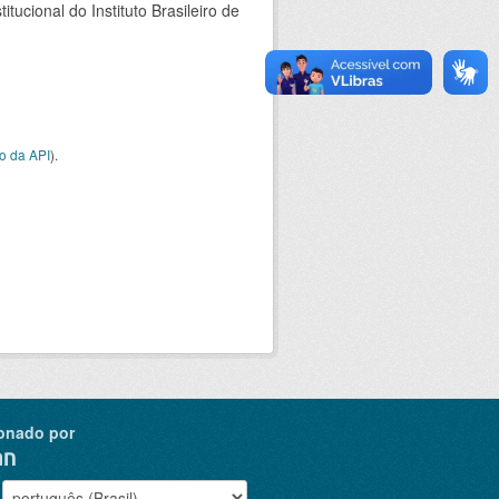
ucional do Instituto Brasileiro de
o da API
).
onado por