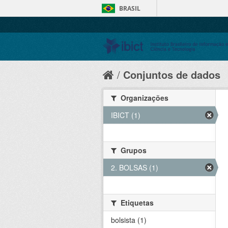
BRASIL
Conjuntos de dados
Organizações
IBICT (1)
Grupos
2. BOLSAS (1)
Etiquetas
bolsista (1)