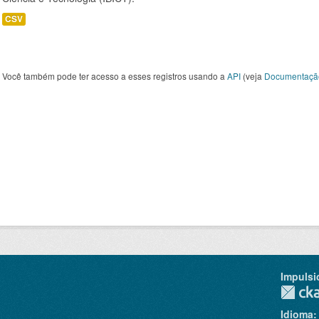
CSV
Você também pode ter acesso a esses registros usando a
API
(veja
Documentaçã
Impulsi
Idioma