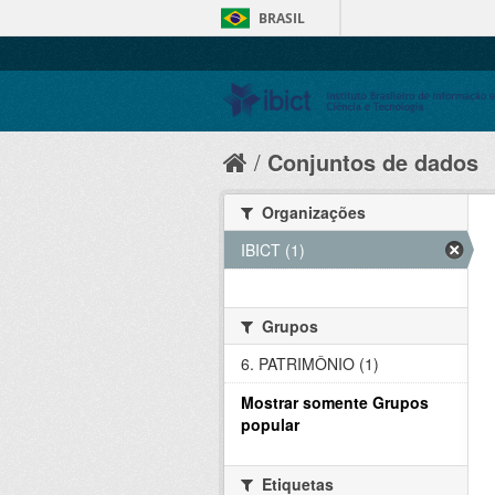
BRASIL
Conjuntos de dados
Organizações
IBICT (1)
Grupos
6. PATRIMÔNIO (1)
Mostrar somente Grupos
popular
Etiquetas