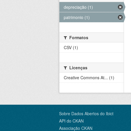
depreciação (1)
patrimonio (1)
Formatos
CSV (1)
Licenças
Creative Commons At... (1)
Sobre Dados Abertos do Ibict
API do CKAN
Associação CKAN