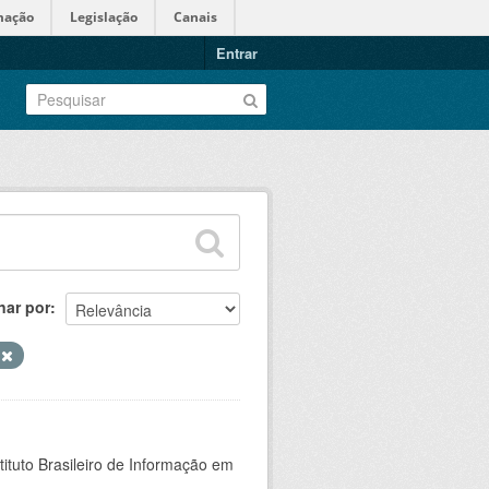
mação
Legislação
Canais
Entrar
nar por
o
ituto Brasileiro de Informação em