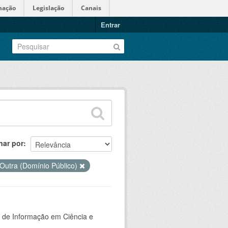
mação
Legislação
Canais
Entrar
nar por
Outra (Domínio Público)
o de Informação em Ciência e