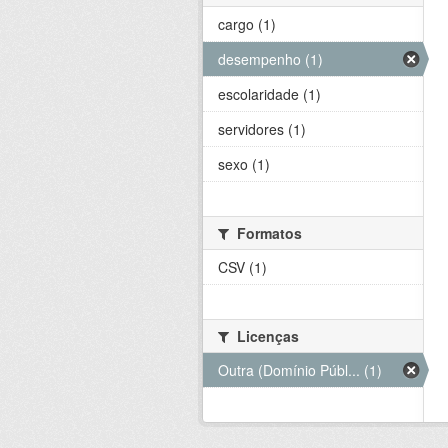
cargo (1)
desempenho (1)
escolaridade (1)
servidores (1)
sexo (1)
Formatos
CSV (1)
Licenças
Outra (Domínio Públ... (1)