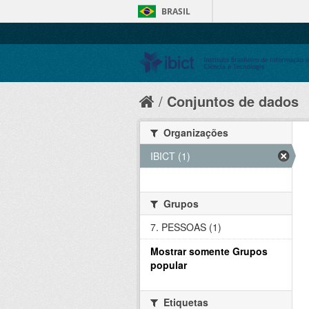
BRASIL
Conjuntos de dados
Organizações
IBICT (1)
Grupos
7. PESSOAS (1)
Mostrar somente Grupos
popular
Etiquetas