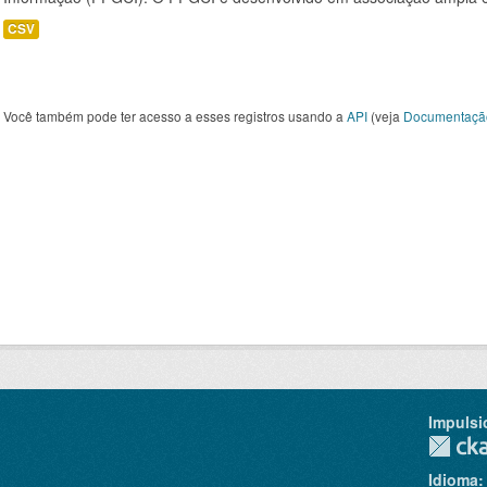
CSV
Você também pode ter acesso a esses registros usando a
API
(veja
Documentaçã
Impulsi
Idioma