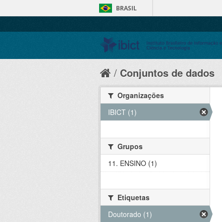
BRASIL
Conjuntos de dados
Organizações
IBICT (1)
Grupos
11. ENSINO (1)
Etiquetas
Doutorado (1)