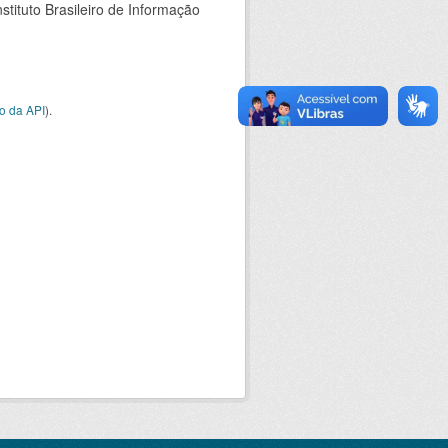
stituto Brasileiro de Informação
o da API
).