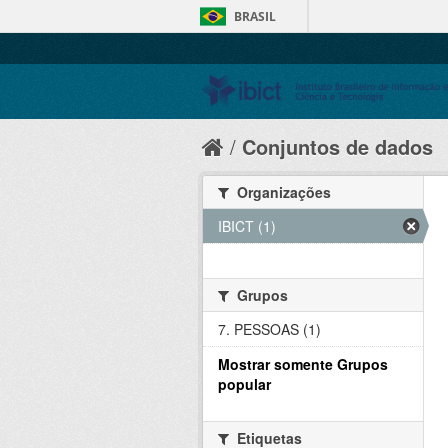
BRASIL
Conjuntos de dados
Organizações
IBICT (1)
Grupos
7. PESSOAS (1)
Mostrar somente Grupos
popular
Etiquetas