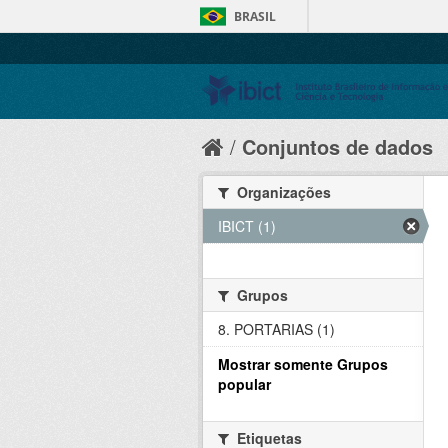
BRASIL
Conjuntos de dados
Organizações
IBICT (1)
Grupos
8. PORTARIAS (1)
Mostrar somente Grupos
popular
Etiquetas