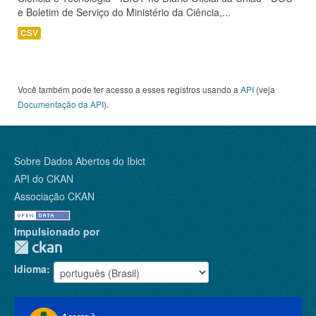
e Boletim de Serviço do Ministério da Ciência,...
CSV
Você também pode ter acesso a esses registros usando a
API
(veja
Documentação da API
).
Sobre Dados Abertos do Ibict
API do CKAN
Associação CKAN
Impulsionado por
Idioma