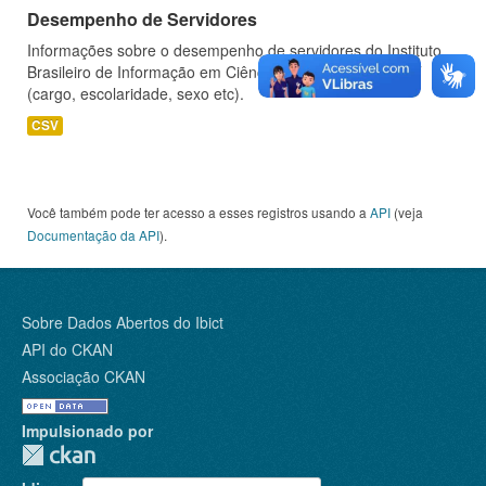
Desempenho de Servidores
Informações sobre o desempenho de servidores do Instituto
Brasileiro de Informação em Ciência e Tecnologia - IBICT
(cargo, escolaridade, sexo etc).
CSV
Você também pode ter acesso a esses registros usando a
API
(veja
Documentação da API
).
Sobre Dados Abertos do Ibict
API do CKAN
Associação CKAN
Impulsionado por