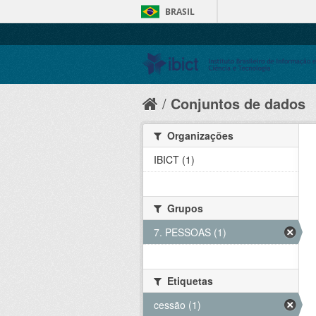
BRASIL
Conjuntos de dados
Organizações
IBICT (1)
Grupos
7. PESSOAS (1)
Etiquetas
cessão (1)