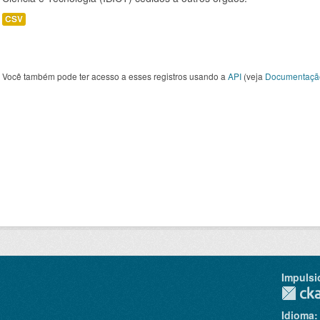
CSV
Você também pode ter acesso a esses registros usando a
API
(veja
Documentaçã
Impulsi
Idioma