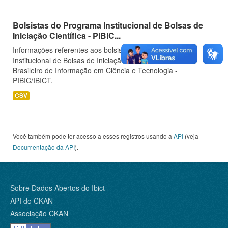
Bolsistas do Programa Institucional de Bolsas de
Iniciação Científica - PIBIC...
Informações referentes aos bolsistas do Programa
Institucional de Bolsas de Iniciação Científica do Instituto
Brasileiro de Informação em Ciência e Tecnologia -
PIBIC/IBICT.
CSV
Você também pode ter acesso a esses registros usando a
API
(veja
Documentação da API
).
Sobre Dados Abertos do Ibict
API do CKAN
Associação CKAN