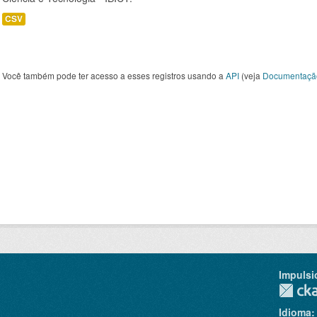
CSV
Você também pode ter acesso a esses registros usando a
API
(veja
Documentaçã
Impulsi
Idioma