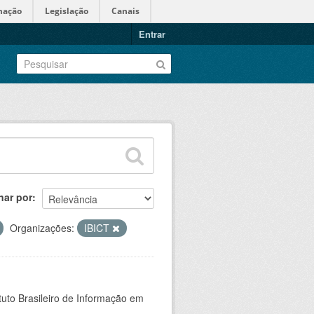
mação
Legislação
Canais
Entrar
nar por
Organizações:
IBICT
tuto Brasileiro de Informação em