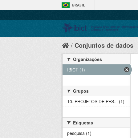
BRASIL
Conjuntos de dados
Organizações
IBICT (1)
Grupos
10. PROJETOS DE PES... (1)
Etiquetas
pesquisa (1)