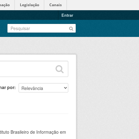
mação
Legislação
Canais
Entrar
nar por
ituto Brasileiro de Informação em