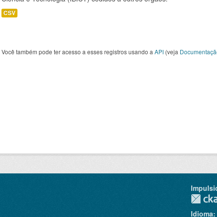
CSV
Você também pode ter acesso a esses registros usando a
API
(veja
Documentaçã
Impulsi
Idioma