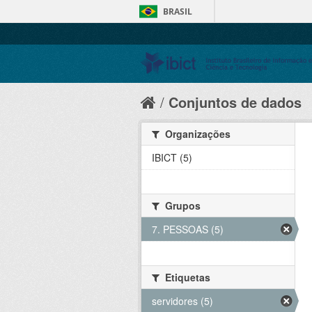
BRASIL
Conjuntos de dados
Organizações
IBICT (5)
Grupos
7. PESSOAS (5)
Etiquetas
servidores (5)