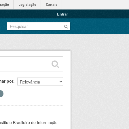
mação
Legislação
Canais
Entrar
nar por
stituto Brasileiro de Informação