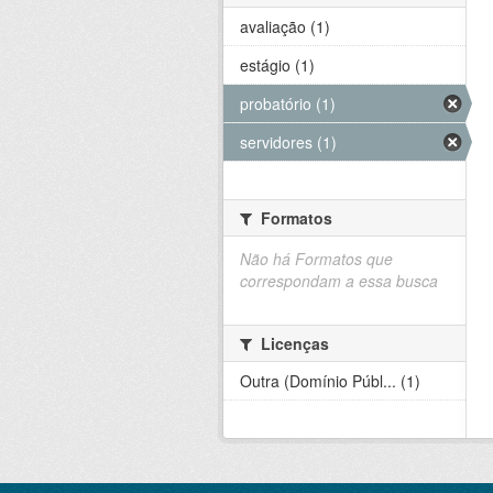
avaliação (1)
estágio (1)
probatório (1)
servidores (1)
Formatos
Não há Formatos que
correspondam a essa busca
Licenças
Outra (Domínio Públ... (1)