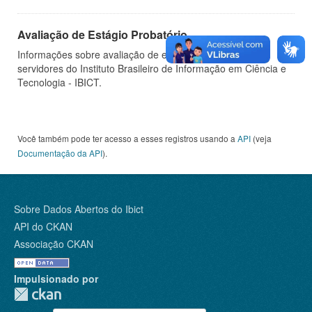
Avaliação de Estágio Probatório
Informações sobre avaliação de estágio probatório de
servidores do Instituto Brasileiro de Informação em Ciência e
Tecnologia - IBICT.
Você também pode ter acesso a esses registros usando a
API
(veja
Documentação da API
).
Sobre Dados Abertos do Ibict
API do CKAN
Associação CKAN
Impulsionado por