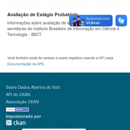
Avaliação de Estágio Probatório
Informações sobre avaliação de estágio probatório de
servidores do Instituto Brasileiro de Informação em Ciência e
Tecnologia - IBICT.
Você também pode ter acesso a esses registros usando a
API
(veja
Documentação da API
).
Sobre Dados Abertos do Ibict
API do CKAN
Associação CKAN
Impulsionado por