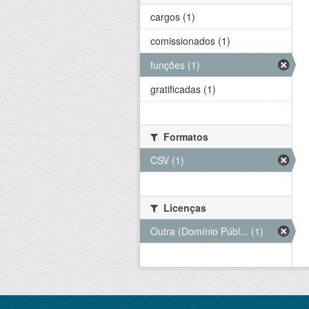
cargos (1)
comissionados (1)
funções (1)
gratificadas (1)
Formatos
CSV (1)
Licenças
Outra (Domínio Públ... (1)