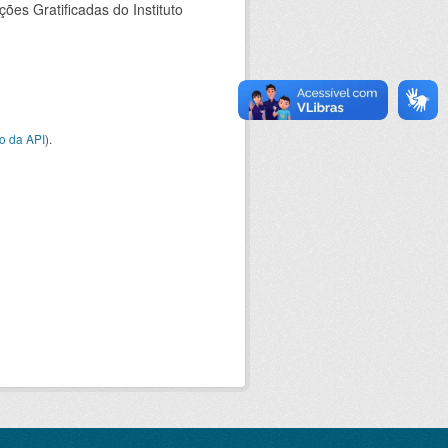
es Gratificadas do Instituto
o da API
).