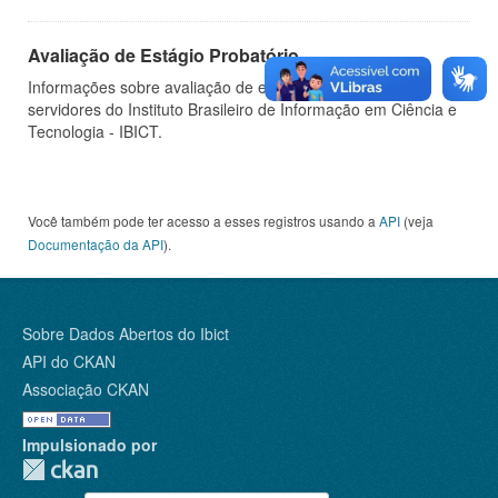
Avaliação de Estágio Probatório
Informações sobre avaliação de estágio probatório de
servidores do Instituto Brasileiro de Informação em Ciência e
Tecnologia - IBICT.
Você também pode ter acesso a esses registros usando a
API
(veja
Documentação da API
).
Sobre Dados Abertos do Ibict
API do CKAN
Associação CKAN
Impulsionado por