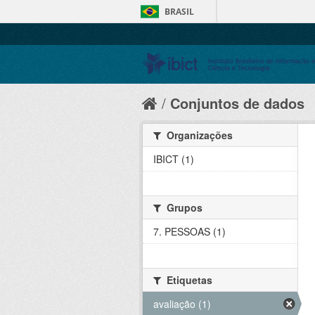
BRASIL
Conjuntos de dados
Organizações
IBICT (1)
Grupos
7. PESSOAS (1)
Etiquetas
avaliação (1)