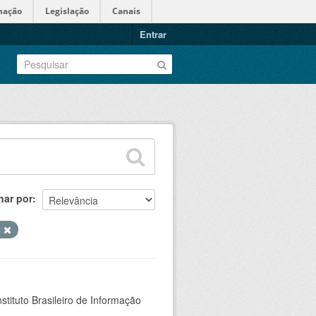
mação
Legislação
Canais
Entrar
nar por
o
stituto Brasileiro de Informação