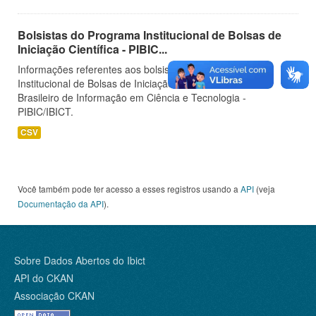
Bolsistas do Programa Institucional de Bolsas de
Iniciação Científica - PIBIC...
Informações referentes aos bolsistas do Programa
Institucional de Bolsas de Iniciação Científica do Instituto
Brasileiro de Informação em Ciência e Tecnologia -
PIBIC/IBICT.
CSV
Você também pode ter acesso a esses registros usando a
API
(veja
Documentação da API
).
Sobre Dados Abertos do Ibict
API do CKAN
Associação CKAN