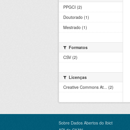
PPGCI (2)
Doutorado (1)
Mestrado (1)
Formatos
CSV (2)
Licenças
Creative Commons At... (2)
Sobre Dados Abertos do Ibict