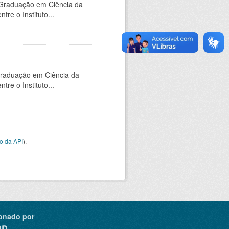
-Graduação em Ciência da
e o Instituto...
Graduação em Ciência da
e o Instituto...
o da API
).
onado por