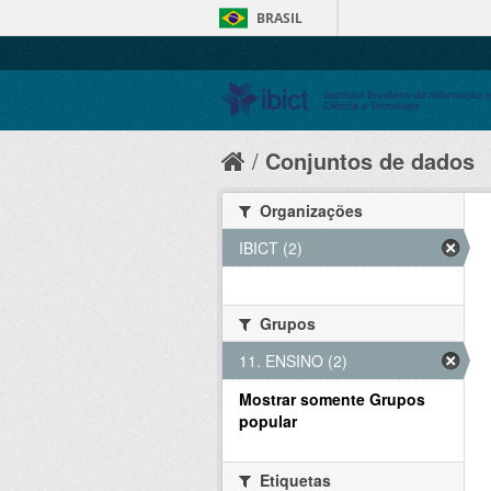
BRASIL
Conjuntos de dados
Organizações
IBICT (2)
Grupos
11. ENSINO (2)
Mostrar somente Grupos
popular
Etiquetas