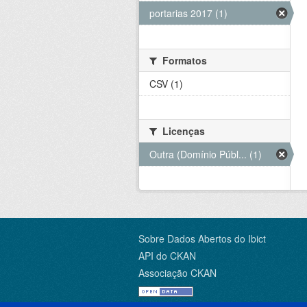
portarias 2017 (1)
Formatos
CSV (1)
Licenças
Outra (Domínio Públ... (1)
Sobre Dados Abertos do Ibict
API do CKAN
Associação CKAN