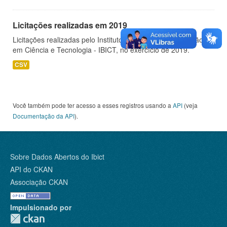
Licitações realizadas em 2019
Licitações realizadas pelo Instituto Brasileiro de Informação
em Ciência e Tecnologia - IBICT, no exercício de 2019.
CSV
Você também pode ter acesso a esses registros usando a
API
(veja
Documentação da API
).
Sobre Dados Abertos do Ibict
API do CKAN
Associação CKAN
Impulsionado por