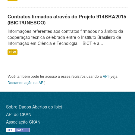
Contratos firmados através do Projeto 914BRA2015
(IBICT/UNESCO)
Informações referentes aos contratos firmados no âmbito da
cooperação técnica celebrada entre o Instituto Brasileiro de
Informação em Ciência e Tecnologia - IBICT e a...
CSV
Você também pode ter acesso a esses registros usando a
API
(veja
Documentação da API
).
Sobre Dados Abertos do Ibict
API do CKAN
Associação CKAN