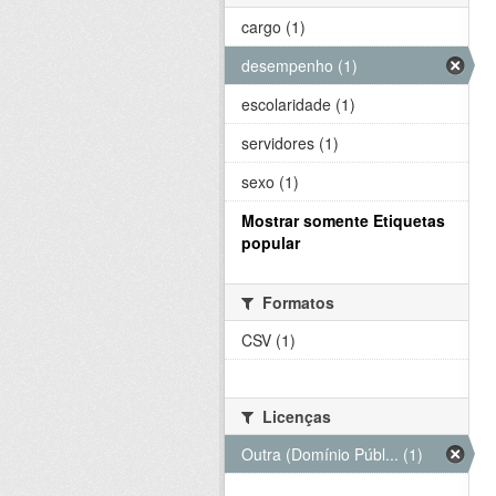
cargo (1)
desempenho (1)
escolaridade (1)
servidores (1)
sexo (1)
Mostrar somente Etiquetas
popular
Formatos
CSV (1)
Licenças
Outra (Domínio Públ... (1)