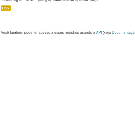
CSV
Você também pode ter acesso a esses registros usando a
API
(veja
Documentaçã