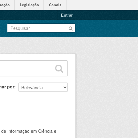
mação
Legislação
Canais
Entrar
nar por
o de Informação em Ciência e