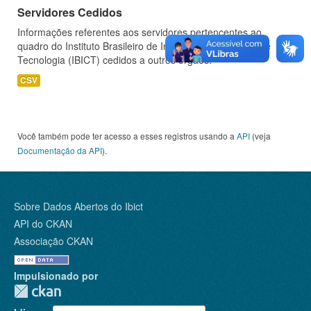
Servidores Cedidos
Informações referentes aos servidores pertencentes ao
quadro do Instituto Brasileiro de Informação em Ciência e
Tecnologia (IBICT) cedidos a outros órgãos.
CSV
Você também pode ter acesso a esses registros usando a
API
(veja
Documentação da API
).
Sobre Dados Abertos do Ibict
API do CKAN
Associação CKAN
Impulsionado por