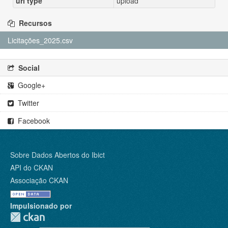
url type
upload
Recursos
Licitações_2025.csv
Social
Google+
Twitter
Facebook
Sobre Dados Abertos do Ibict
API do CKAN
Associação CKAN
Impulsionado por