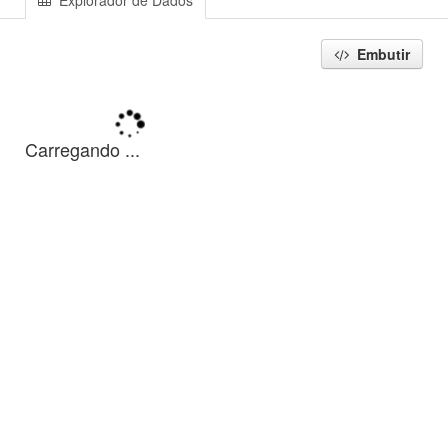
Explorador de Dados
Embutir