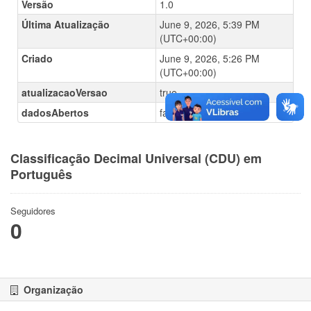
Versão
1.0
Última Atualização
June 9, 2026, 5:39 PM
(UTC+00:00)
Criado
June 9, 2026, 5:26 PM
(UTC+00:00)
atualizacaoVersao
true
dadosAbertos
false
Classificação Decimal Universal (CDU) em
Português
Seguidores
0
Organização