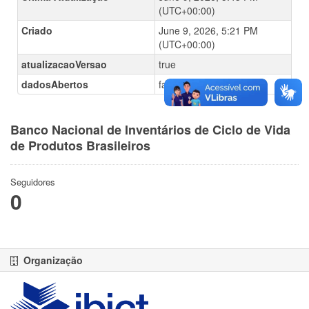
(UTC+00:00)
Criado
June 9, 2026, 5:21 PM
(UTC+00:00)
atualizacaoVersao
true
dadosAbertos
false
Banco Nacional de Inventários de Ciclo de Vida
de Produtos Brasileiros
Seguidores
0
Organização