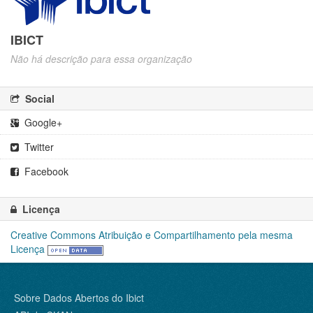
IBICT
Não há descrição para essa organização
Social
Google+
Twitter
Facebook
Licença
Creative Commons Atribuição e Compartilhamento pela mesma
Licença
Sobre Dados Abertos do Ibict